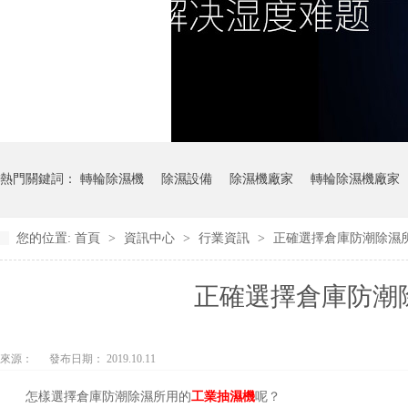
熱門關鍵詞：
轉輪除濕機
除濕設備
除濕機廠家
轉輪除濕機廠家
您的位置:
首頁
>
資訊中心
>
行業資訊
>
正確選擇倉庫防潮除濕
正確選擇倉庫防潮
來源：
發布日期： 2019.10.11
怎樣選擇倉庫防潮除濕所用的
工業抽濕機
呢？