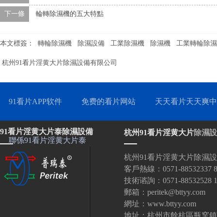
下一條
輪轉除濕機的五大特點
本文標簽：
轉輪除濕機
除濕設備
工業除濕機
除濕機
工業轉輪除濕
杭州91看片淫黄大片除濕設備有限公司
91看片APP软件
免费的看片网站
天天看片天天爽中
91看片淫黄大片泰除濕設備
杭州91看片淫黄大片
除濕設
聯係91看片淫黄大片泰
杭州91看片淫黄大片除濕
客戶熱線：0571-88532337 88
技術谘詢：0571-88532528 18
郵箱：peritek@bttyy.com
網址：www.bttyy.com
地址：杭州市餘杭區瓶窯鎮