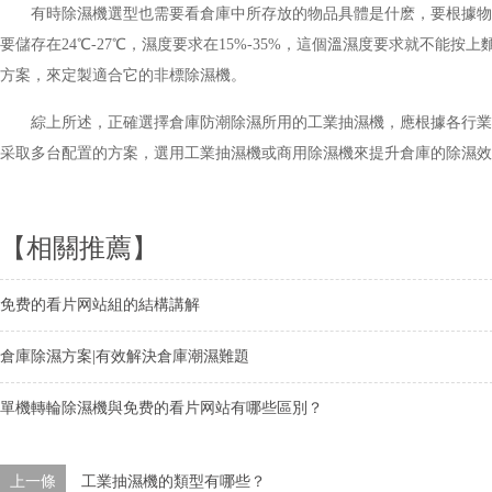
有時除濕機選型也需要看倉庫中所存放的物品具體是什麽，要根據物
要儲存在24℃-27℃，濕度要求在15%-35%，這個溫濕度要求就不
方案，來定製適合它的非標除濕機。
綜上所述，正確選擇倉庫防潮除濕所用的工業抽濕機，應根據各行業
采取多台配置的方案，選用工業抽濕機或商用除濕機來提升倉庫的除濕效
【相關推薦】
免费的看片网站組的結構講解
倉庫除濕方案|有效解決倉庫潮濕難題
單機轉輪除濕機與免费的看片网站有哪些區別？
上一條
工業抽濕機的類型有哪些？