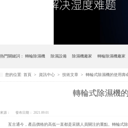
熱門關鍵詞：
轉輪除濕機
除濕設備
除濕機廠家
轉輪除濕機廠家
您的位置:
首頁
>
資訊中心
>
技術文章
>
轉輪式除濕機的使用壽
轉輪式除濕機
來源：
發布日期： 2021.09.01
亙古通今，產品價格的高低一直都是采購人員關注的重點。轉輪式除