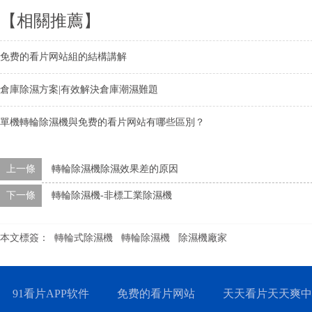
【相關推薦】
免费的看片网站組的結構講解
倉庫除濕方案|有效解決倉庫潮濕難題
單機轉輪除濕機與免费的看片网站有哪些區別？
上一條
轉輪除濕機除濕效果差的原因
下一條
轉輪除濕機-非標工業除濕機
本文標簽：
轉輪式除濕機
轉輪除濕機
除濕機廠家
91看片APP软件
免费的看片网站
天天看片天天爽中