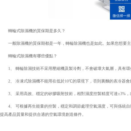
微信掃一掃
轉輪式除濕機的質保期是多久？
一般除濕機的質保期都是一年，轉輪除濕機也是如此。如果您想要
轉輪式除濕機有哪些優點？
1、 轉輪除濕技術不采用壓縮機及製冷劑，不會破壞大氣層，具有
2、 冷凍式除濕機不能用在低於10℃的環境下，否則裏麵的表冷器
3、 采用高效、穩定的矽膠吸附技術，相對濕度控製精度可達±3%
4、 可根據再生能量的控製，穩定和調節處理空氣濕度，可與係統
提高產品質量和提供合適的空氣環境創造條件。