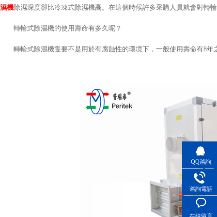
濕機
除濕深度卻比冷凍式除濕機高。在這個時候許多采購人員就會對轉
轉輪式除濕機的使用壽命有多久呢？
轉輪式除濕機隻要不是用於有腐蝕性的環境下，一般使用壽命有8年
QQ谘詢
谘詢電話
在線留言