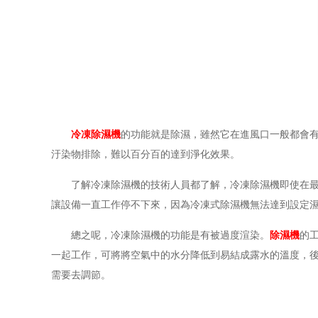
冷凍除濕機
的功能就是除濕，雖然它在進風口一般都會
汙染物排除，難以百分百的達到淨化效果。
了解冷凍除濕機的技術人員都了解，冷凍除濕機即使在最好
讓設備一直工作停不下來，因為冷凍式除濕機無法達到設定
總之呢，冷凍除濕機的功能是有被過度渲染。
除濕機
的
一起工作，可將將空氣中的水分降低到易結成露水的溫度，
需要去調節。