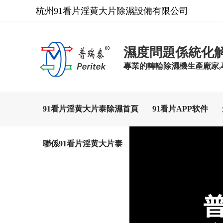
杭州91看片淫黄大片除濕設備有限公司
濕度問題係統化
專業的轉輪除濕機生產廠家
91看片淫黄大片泰除濕首頁
91看片APP软件
聯係91看片淫黄大片泰