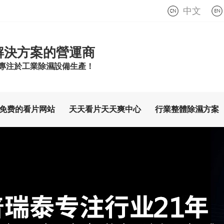
中文
解決方案的營運商
,專注於工業除濕設備生產！
免费的看片网站
天天看片天天爽中心
行業整體除濕方案