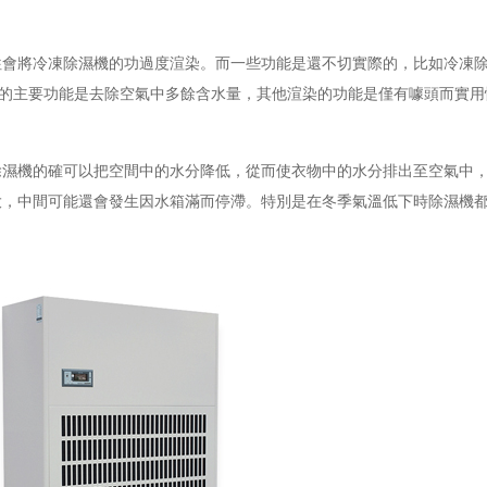
往會將冷凍除濕機的功過度渲染。而一些功能是還不切實際的，比如冷凍
濕機的主要功能是去除空氣中多餘含水量，其他渲染的功能是僅有噱頭而實
除濕機的確可以把空間中的水分降低，從而使衣物中的水分排出至空氣中
大，中間可能還會發生因水箱滿而停滯。特別是在冬季氣溫低下時除濕機