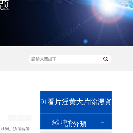
91看片淫黄大片除濕資
返回列表
資訊中心
訊分類
的狀態。這個時候