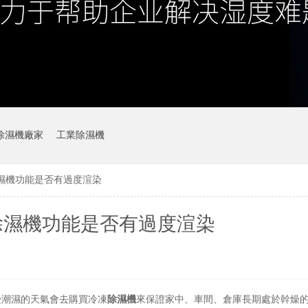
除濕機廠家
工業除濕機
濕機功能是否有過度渲染
除濕機功能是否有過度渲染
受潮濕的天氣會去購買冷凍
除
濕機
來保證家中、車間、倉庫長期處於幹燥