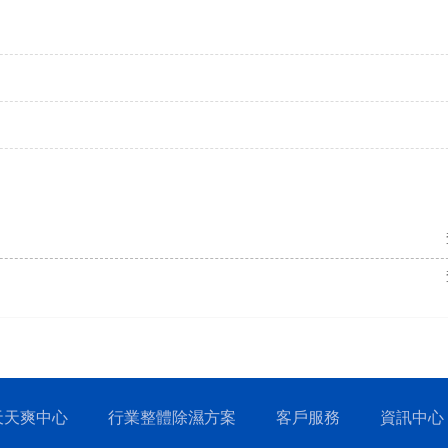
天天爽中心
行業整體除濕方案
客戶服務
資訊中心