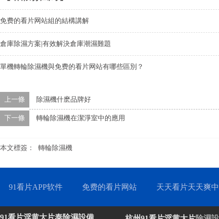
免费的看片网站組的結構講解
倉庫除濕方案|有效解決倉庫潮濕難題
單機轉輪除濕機與免费的看片网站有哪些區別？
上一條
除濕機什麽品牌好
下一條
轉輪除濕機在潔淨室中的應用
本文標簽：
轉輪除濕機
91看片APP软件
免费的看片网站
天天看片天天爽中
91看片淫黄大片泰除濕設備
杭州91看片淫黄大片
除濕設