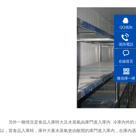
QQ谘詢
谘詢電話
在線留言
微信掃一掃
另外一種情況是食品入庫時大且水蒸氣由庫門進入庫內 冷庫內外的
以，當食品入庫時，庫外大量水蒸氣會由敞開的庫門進入庫內，在庫內遇