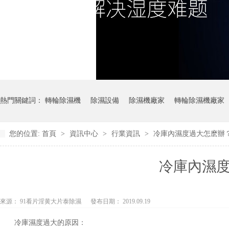
熱門關鍵詞：
轉輪除濕機
除濕設備
除濕機廠家
轉輪除濕機廠家
您的位置:
首頁
>
資訊中心
>
行業資訊
>
冷庫內濕度過大怎麽辦
冷庫內濕
來源： 91看片淫黄大片泰除濕
發布日期： 2019.09.19
冷庫濕度過大的原因：