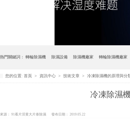
熱門關鍵詞：
轉輪除濕機
除濕設備
除濕機廠家
轉輪除濕機廠家
您的位置:
首頁
>
資訊中心
>
技術文章
>
冷凍除濕機的原理與分
冷凍除濕
來源： 91看片淫黄大片泰除濕
發布日期： 2019.05.22