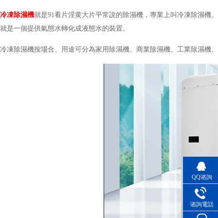
冷凍除濕機
就是91看片淫黄大片平常說的除濕機，專業上叫冷凍除濕機
就是一個提供氣態水轉化成液態水的裝置。
冷凍除濕機按場合、用途可分為家用除濕機、商業除濕機、工業除濕機、
QQ谘詢
谘詢電話