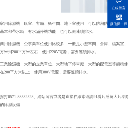
在線留言
家用除濕機：臥室、客廳、衛生間、地下室使用，可以防潮防黴，還可以幹衣，
微信掃一掃
基本都帶水箱，有水滿停機功能，也可以做連續排水。
商用除濕機：企事業單位使用比較多，一般是小型車間、倉庫、檔案室、配電室
方米到200平方米左右，使用220V電源，需要連續排水。
工業除濕機：大型的企業單位、大型地下停車廠，大型的配電室等麵積使用
在200平方米以上，使用380V電源，需要連續排水。
撥打0571-88532528、網站留言或者是直接在線索谘詢91看片淫黄
的除濕設備！